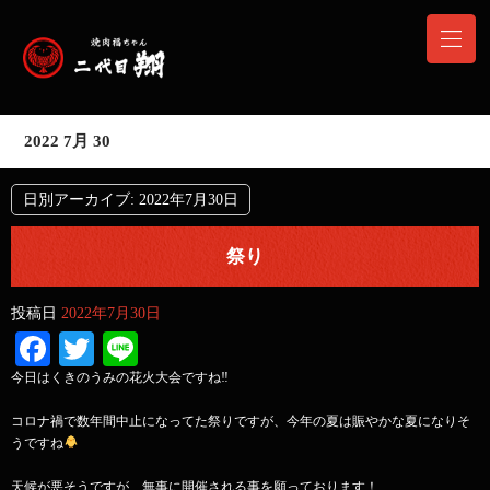
2022 7月 30
日別アーカイブ:
2022年7月30日
祭り
投稿日
2022年7月30日
Facebook
Twitter
Line
今日はくきのうみの花火大会ですね‼︎
コロナ禍で数年間中止になってた祭りですが、今年の夏は賑やかな夏になりそ
うですね
天候が悪そうですが、無事に開催される事を願っております！