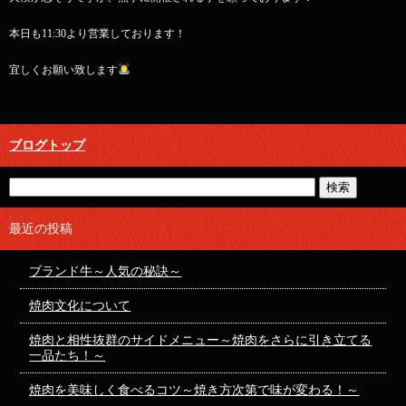
本日も11:30より営業しております！
宜しくお願い致します
ブログトップ
最近の投稿
ブランド牛～人気の秘訣～
焼肉文化について
焼肉と相性抜群のサイドメニュー～焼肉をさらに引き立てる
一品たち！～
焼肉を美味しく食べるコツ～焼き方次第で味が変わる！～