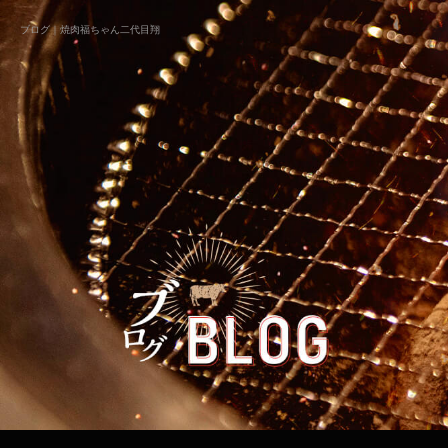
ブログ｜焼肉福ちゃん二代目翔