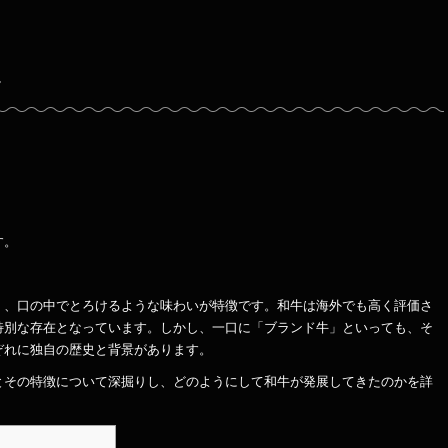
～
す。
く、口の中でとろけるような味わいが特徴です。和牛は海外でも高く評価さ
特別な存在となっています。しかし、一口に「ブランド牛」といっても、そ
ぞれに独自の歴史と背景があります。
とその特徴について深掘りし、どのようにして和牛が発展してきたのかを詳