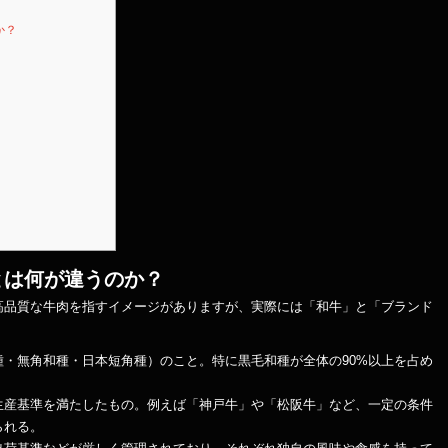
か？
とは何が違うのか？
高品質な牛肉を指すイメージがありますが、実際には「和牛」と「ブランド
・無角和種・日本短角種）のこと。特に黒毛和種が全体の90%以上を占め
生産基準を満たしたもの。例えば「神戸牛」や「松阪牛」など、一定の条件
られる。