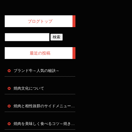
ブログトップ
最近の投稿
ブランド牛～人気の秘訣～
焼肉文化について
焼肉と相性抜群のサイドメニュー～焼肉をさらに引き立てる一品たち！～
焼肉を美味しく食べるコツ～焼き方次第で味が変わる！～