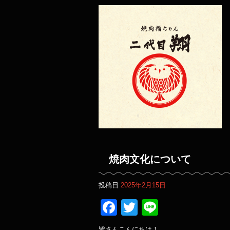
焼肉文化について
投稿日
2025年2月15日
Facebook
Twitter
Line
皆さんこんにちは！