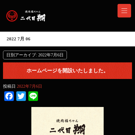
2022 7月 06
日別アーカイブ:
2022年7月6日
ホームページを開設いたしました。
投稿日
2022年7月6日
Facebook
Twitter
Line