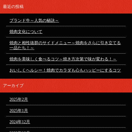
最近の投稿
ブランド牛～人気の秘訣～
焼肉文化について
焼肉と相性抜群のサイドメニュー～焼肉をさらに引き立てる
一品たち！～
焼肉を美味しく食べるコツ～焼き方次第で味が変わる！～
おいしくヘルシー！焼肉でカラダも心もハッピーにするコツ
アーカイブ
2025年2月
2025年1月
2024年12月