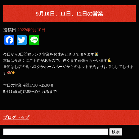
9月10日、11日、12日の営業
投稿日
2022年9月10日
Facebook
Twitter
Line
.
今日から3日間程ランチ営業をお休みとさせて頂きます
本日は夜遅くにご予約があるので、遅くまで頑張っちゃいます
昼間はお店の食べログかホームページからのネット予約よりお待ちしておりま
す
.
本日の営業時間17:00〜25:00頃
9月11日(日)17:00〜心折れるまで
ブログトップ