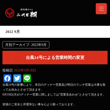
2022 9月
月別アーカイブ:
2022年9月
台風14号による営業時間の変更
投稿日
2022年9月18日
Facebook
Twitter
Line
台風14号の影響により、本日のディナー営業及び明日のランチ営業は大事を取
ってお休みとさせて頂きます。
9月19日(月)のディナー営業に関しましては"営業見合わせ"とさせて頂きます。
皆様のご安全と停電等ない事を心より願っております。