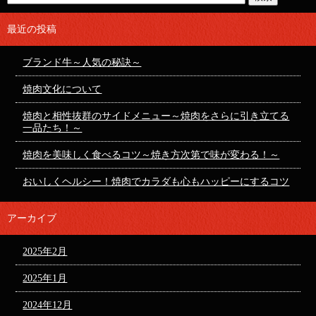
最近の投稿
ブランド牛～人気の秘訣～
焼肉文化について
焼肉と相性抜群のサイドメニュー～焼肉をさらに引き立てる
一品たち！～
焼肉を美味しく食べるコツ～焼き方次第で味が変わる！～
おいしくヘルシー！焼肉でカラダも心もハッピーにするコツ
アーカイブ
2025年2月
2025年1月
2024年12月